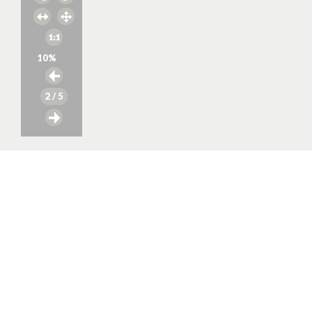
10
%
2
/ 5