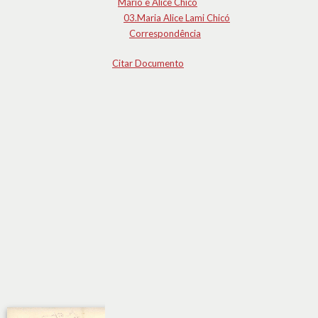
Mário e Alice Chicó
03.Maria Alice Lami Chicó
Correspondência
Citar Documento