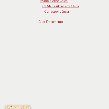
Mário e Alice Chicó
03.Maria Alice Lami Chicó
Correspondência
Citar Documento