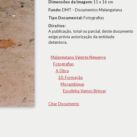
Dimensões da Imagem:
11 x 16 cm
Fundo:
DMT - Documentos Malangatana
Tipo Documental:
Fotografias
Direitos:
A publicação, total ou parcial, deste documento
exige prévia autorização da entidade
detentora.
Malangatana Valente Ngwenya
Fotografias
A Obra
10. Formação
Moçambique
Escolinha Vamos Brincar
Citar Documento