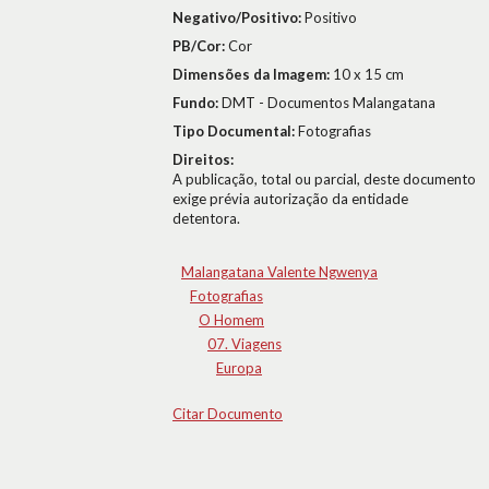
Negativo/Positivo:
Positivo
PB/Cor:
Cor
Dimensões da Imagem:
10 x 15 cm
Fundo:
DMT - Documentos Malangatana
Tipo Documental:
Fotografias
Direitos:
A publicação, total ou parcial, deste documento
exige prévia autorização da entidade
detentora.
Malangatana Valente Ngwenya
Fotografias
O Homem
07. Viagens
Europa
Citar Documento