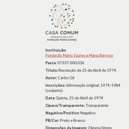
Instituição:
Fundação Mário Soares e Maria Barroso
Pasta:
07337.000.036
Título:
Revolução de 25 de Abril de 1974
Autor:
Carlos Gil
Inscrições:
Informação original: 1974-1984
(conjunto).
Data:
Quinta, 25 de Abril de 1974
Opaco/Transparente:
Transparente
Negativo/Positivo:
Negativo
PB/Cor:
Preto e Branco
Dimensões da Imagem:
24mmx36mm