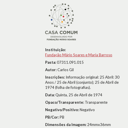
Instituição:
Fundação Mário Soares e Maria Barroso
Pasta:
07311.091.015
Autor:
Carlos Gil
Inscrições:
Informação original: 25 Abril: 30
Anos / 25 de Abril (conjunto); 25 de Abril de
1974 (folha de fotografias).
Data:
Quinta, 25 de Abril de 1974
Opaco/Transparente:
Transparente
Negativo/Positivo:
Negativo
PB/Cor:
PB
Dimensões da Imagem:
24mmx36mm