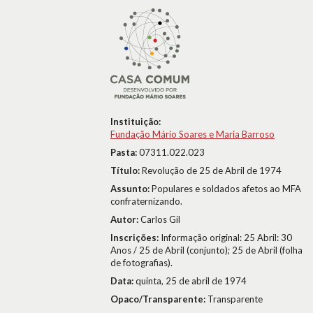
Instituição:
Fundação Mário Soares e Maria Barroso
Pasta:
07311.022.023
Título:
Revolução de 25 de Abril de 1974
Assunto:
Populares e soldados afetos ao MFA
confraternizando.
Autor:
Carlos Gil
Inscrições:
Informação original: 25 Abril: 30
Anos / 25 de Abril (conjunto); 25 de Abril (folha
de fotografias).
Data:
quinta, 25 de abril de 1974
Opaco/Transparente:
Transparente