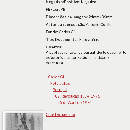
Negativo/Positivo:
Negativo
PB/Cor:
PB
Dimensões da Imagem:
24mmx36mm
Autor da reprodução:
António Coelho
Fundo:
Carlos Gil
Tipo Documental:
Fotografias
Direitos:
A publicação, total ou parcial, deste documento
exige prévia autorização da entidade
detentora.
Carlos Gil
Fotografias
Portugal
02. Revolução 1974-1976
25 de Abril de 1974
Citar Documento