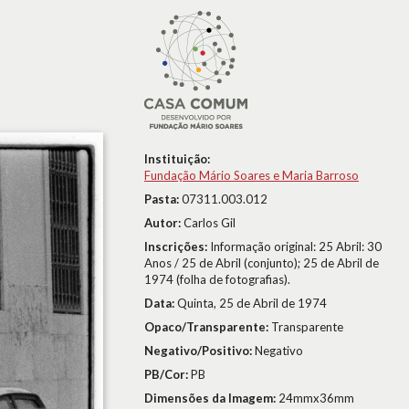
Instituição:
Fundação Mário Soares e Maria Barroso
Pasta:
07311.003.012
Autor:
Carlos Gil
Inscrições:
Informação original: 25 Abril: 30
Anos / 25 de Abril (conjunto); 25 de Abril de
1974 (folha de fotografias).
Data:
Quinta, 25 de Abril de 1974
Opaco/Transparente:
Transparente
Negativo/Positivo:
Negativo
PB/Cor:
PB
Dimensões da Imagem:
24mmx36mm