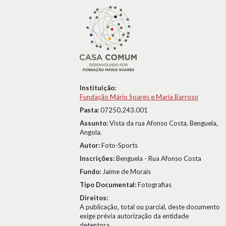
Instituição:
Fundação Mário Soares e Maria Barroso
Pasta:
07250.243.001
Assunto:
Vista da rua Afonso Costa, Benguela,
Angola.
Autor:
Foto-Sports
Inscrições:
Benguela - Rua Afonso Costa
Fundo:
Jaime de Morais
Tipo Documental:
Fotografias
Direitos:
A publicação, total ou parcial, deste documento
exige prévia autorização da entidade
detentora.