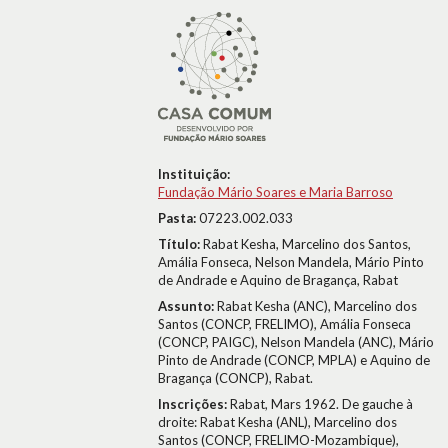
Instituição:
Fundação Mário Soares e Maria Barroso
Pasta:
07223.002.033
Título:
Rabat Kesha, Marcelino dos Santos,
Amália Fonseca, Nelson Mandela, Mário Pinto
de Andrade e Aquino de Bragança, Rabat
Assunto:
Rabat Kesha (ANC), Marcelino dos
Santos (CONCP, FRELIMO), Amália Fonseca
(CONCP, PAIGC), Nelson Mandela (ANC), Mário
Pinto de Andrade (CONCP, MPLA) e Aquino de
Bragança (CONCP), Rabat.
Inscrições:
Rabat, Mars 1962. De gauche à
droite: Rabat Kesha (ANL), Marcelino dos
Santos (CONCP, FRELIMO-Mozambique),