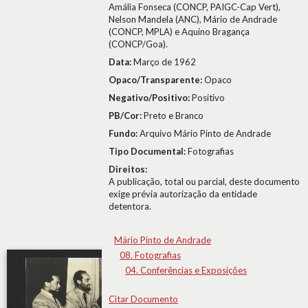
Amália Fonseca (CONCP, PAIGC-Cap Vert),
Nelson Mandela (ANC), Mário de Andrade
(CONCP, MPLA) e Aquino Bragança
(CONCP/Goa).
Data:
Março de 1962
Opaco/Transparente:
Opaco
Negativo/Positivo:
Positivo
PB/Cor:
Preto e Branco
Fundo:
Arquivo Mário Pinto de Andrade
Tipo Documental:
Fotografias
Direitos:
A publicação, total ou parcial, deste documento
exige prévia autorização da entidade
detentora.
Mário Pinto de Andrade
08. Fotografias
04. Conferências e Exposições
Citar Documento