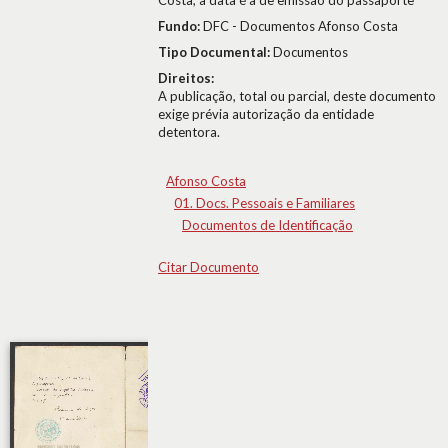
Costa; a data é a de emissão do passaporte
Fundo:
DFC - Documentos Afonso Costa
Tipo Documental:
Documentos
Direitos:
A publicação, total ou parcial, deste documento
exige prévia autorização da entidade
detentora.
Afonso Costa
01. Docs. Pessoais e Familiares
Documentos de Identificação
Citar Documento