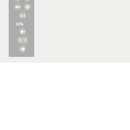
10
%
2
/ 3