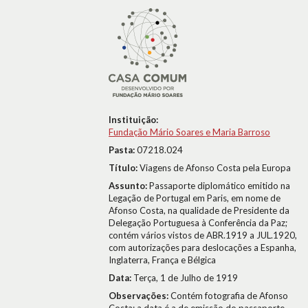
Instituição:
Fundação Mário Soares e Maria Barroso
Pasta:
07218.024
Título:
Viagens de Afonso Costa pela Europa
Assunto:
Passaporte diplomático emitido na
Legação de Portugal em Paris, em nome de
Afonso Costa, na qualidade de Presidente da
Delegação Portuguesa à Conferência da Paz;
contém vários vistos de ABR.1919 a JUL.1920,
com autorizações para deslocações a Espanha,
Inglaterra, França e Bélgica
Data:
Terça, 1 de Julho de 1919
Observações:
Contém fotografia de Afonso