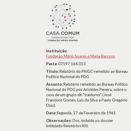
Instituição:
Fundação Mário Soares e Maria Barroso
Pasta:
07197.164.013
Título:
Relatório do PAIGC remetido ao Bureau
Político Nacional do PDG
Assunto:
Relatório remetido ao Bureau Político
Nacional do PDG por Aristides Pereira, sobre o
caso de um grupo de "traidores" (José
Francisco Gomes, Luís da Silva e Paulo Gregório
Dias).
Data:
Segunda, 27 de Fevereiro de 1961
Observações:
Doc. incluído no dossier
intitulado Relatórios XIII.