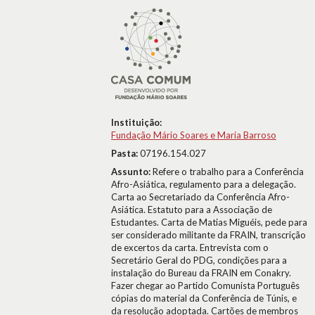
Instituição:
Fundação Mário Soares e Maria Barroso
Pasta:
07196.154.027
Assunto:
Refere o trabalho para a Conferência
Afro-Asiática, regulamento para a delegação.
Carta ao Secretariado da Conferência Afro-
Asiática. Estatuto para a Associação de
Estudantes. Carta de Matias Miguéis, pede para
ser considerado militante da FRAIN, transcrição
de excertos da carta. Entrevista com o
Secretário Geral do PDG, condições para a
instalação do Bureau da FRAIN em Conakry.
Fazer chegar ao Partido Comunista Português
cópias do material da Conferência de Túnis, e
da resolução adoptada. Cartões de membros