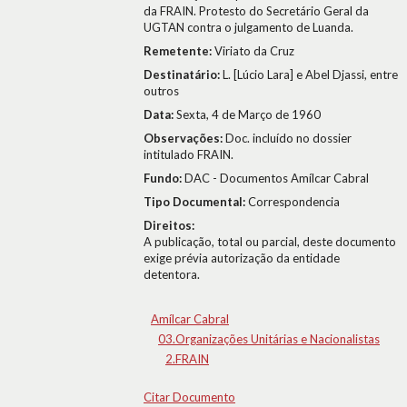
da FRAIN. Protesto do Secretário Geral da
UGTAN contra o julgamento de Luanda.
Remetente:
Viriato da Cruz
Destinatário:
L. [Lúcio Lara] e Abel Djassi, entre
outros
Data:
Sexta, 4 de Março de 1960
Observações:
Doc. incluído no dossier
intitulado FRAIN.
Fundo:
DAC - Documentos Amílcar Cabral
Tipo Documental:
Correspondencia
Direitos:
A publicação, total ou parcial, deste documento
exige prévia autorização da entidade
detentora.
Amílcar Cabral
03.Organizações Unitárias e Nacionalistas
2.FRAIN
Citar Documento