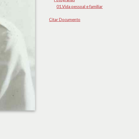
01.Vida pessoal e familiar
Citar Documento