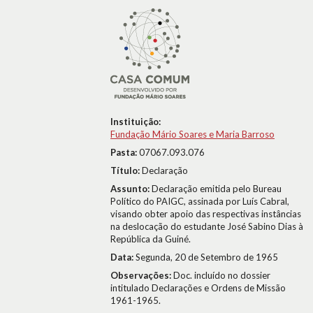
Instituição:
Fundação Mário Soares e Maria Barroso
Pasta:
07067.093.076
Título:
Declaração
Assunto:
Declaração emitida pelo Bureau
Político do PAIGC, assinada por Luís Cabral,
visando obter apoio das respectivas instâncias
na deslocação do estudante José Sabino Dias à
República da Guiné.
Data:
Segunda, 20 de Setembro de 1965
Observações:
Doc. incluído no dossier
intitulado Declarações e Ordens de Missão
1961-1965.