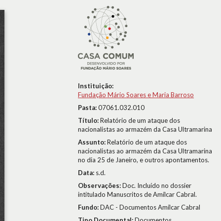
Instituição:
Fundação Mário Soares e Maria Barroso
Pasta:
07061.032.010
Título:
Relatório de um ataque dos
nacionalistas ao armazém da Casa Ultramarina
Assunto:
Relatório de um ataque dos
nacionalistas ao armazém da Casa Ultramarina
no dia 25 de Janeiro, e outros apontamentos.
Data:
s.d.
Observações:
Doc. Incluído no dossier
intitulado Manuscritos de Amílcar Cabral.
Fundo:
DAC - Documentos Amílcar Cabral
Tipo Documental:
Documentos