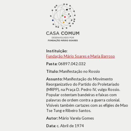
Instituição:
Fundação Mário Soares e Maria Barroso
Pasta:
06897.042.032
Título:
Manifestação no Rossio
Assunto:
Manifestação do Movimento
Reorganizativo do Partido do Proletariado
(MRPP), na Praça D. Pedro IV, vulgo Rossio.
Popular ostentam bandeiras e faixas com
palavras de ordem contra a guerra colonial.
Visíveis também cartazes com as efígies de Mao
Tse Tung e Ribeiro Santos.
Autor:
Mário Varela Gomes
Data:
c. Abril de 1974