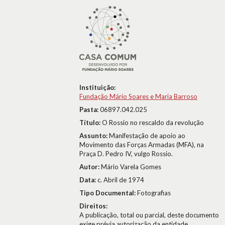
Instituição:
Fundação Mário Soares e Maria Barroso
Pasta:
06897.042.025
Título:
O Rossio no rescaldo da revolução
Assunto:
Manifestação de apoio ao
Movimento das Forças Armadas (MFA), na
Praça D. Pedro IV, vulgo Rossio.
Autor:
Mário Varela Gomes
Data:
c. Abril de 1974
Tipo Documental:
Fotografias
Direitos:
A publicação, total ou parcial, deste documento
exige prévia autorização da entidade