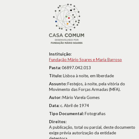
Instituição:
Fundação Mário Soares e Maria Barroso
Pasta:
06897.042.013
Título:
Lisboa à noite, em liberdade
Assunto:
Festejos, à noite, pela vitória do
Movimento das Forças Armadas (MFA).
Autor:
Mário Varela Gomes
Data:
c. Abril de 1974
Tipo Documental:
Fotografias
Direitos:
A publicação, total ou parcial, deste documento
exige prévia autorização da entidade
detentora.