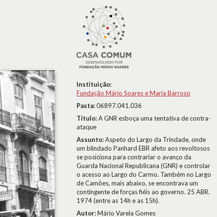
Instituição:
Fundação Mário Soares e Maria Barroso
Pasta:
06897.041.036
Título:
A GNR esboça uma tentativa de contra-
ataque
Assunto:
Aspeto do Largo da Trindade, onde
um blindado Panhard EBR afeto aos revoltosos
se posiciona para contrariar o avanço da
Guarda Nacional Republicana (GNR) e controlar
o acesso ao Largo do Carmo. Também no Largo
de Camões, mais abaixo, se encontrava um
contingente de forças fiéis ao governo. 25 ABR.
1974 (entre as 14h e as 15h).
Autor:
Mário Varela Gomes