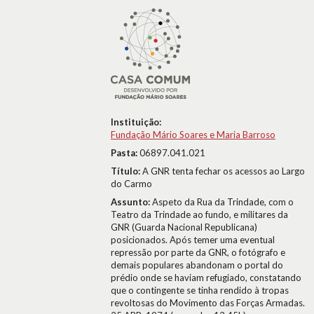
Instituição:
Fundação Mário Soares e Maria Barroso
Pasta:
06897.041.021
Título:
A GNR tenta fechar os acessos ao Largo
do Carmo
Assunto:
Aspeto da Rua da Trindade, com o
Teatro da Trindade ao fundo, e militares da
GNR (Guarda Nacional Republicana)
posicionados. Após temer uma eventual
repressão por parte da GNR, o fotógrafo e
demais populares abandonam o portal do
prédio onde se haviam refugiado, constatando
que o contingente se tinha rendido à tropas
revoltosas do Movimento das Forças Armadas.