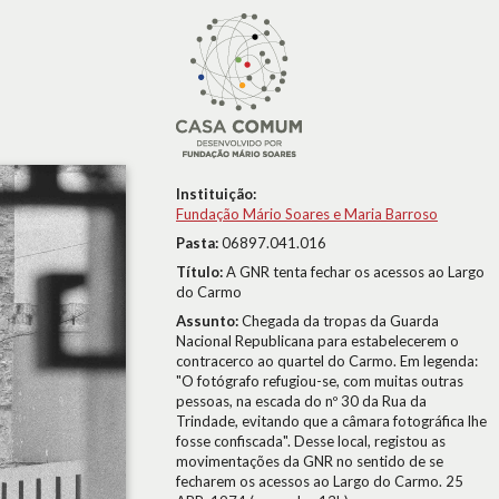
Instituição:
Fundação Mário Soares e Maria Barroso
Pasta:
06897.041.016
Título:
A GNR tenta fechar os acessos ao Largo
do Carmo
Assunto:
Chegada da tropas da Guarda
Nacional Republicana para estabelecerem o
contracerco ao quartel do Carmo. Em legenda:
"O fotógrafo refugiou-se, com muitas outras
pessoas, na escada do nº 30 da Rua da
Trindade, evitando que a câmara fotográfica lhe
fosse confiscada". Desse local, registou as
movimentações da GNR no sentido de se
fecharem os acessos ao Largo do Carmo. 25