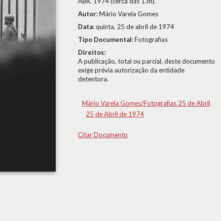
ABR. 1974 (cerca das 13h).
Autor:
Mário Varela Gomes
Data:
quinta, 25 de abril de 1974
Tipo Documental:
Fotografias
Direitos:
A publicação, total ou parcial, deste documento
exige prévia autorização da entidade
detentora.
Mário Varela Gomes/Fotografias 25 de Abril
25 de Abril de 1974
Citar Documento