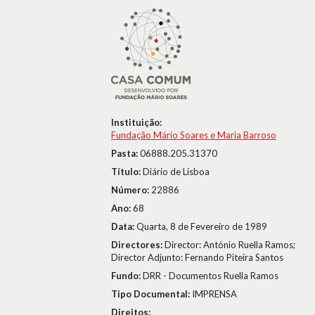
Instituição:
Fundação Mário Soares e Maria Barroso
Pasta:
06888.205.31370
Título:
Diário de Lisboa
Número:
22886
Ano:
68
Data:
Quarta, 8 de Fevereiro de 1989
Directores:
Director: António Ruella Ramos;
Director Adjunto: Fernando Piteira Santos
Fundo:
DRR - Documentos Ruella Ramos
Tipo Documental:
IMPRENSA
Direitos: