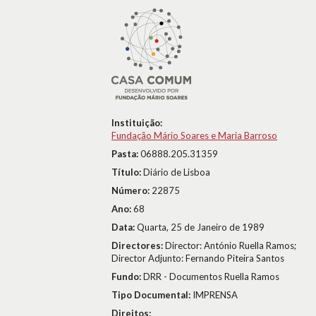
Instituição:
Fundação Mário Soares e Maria Barroso
Pasta:
06888.205.31359
Título:
Diário de Lisboa
Número:
22875
Ano:
68
Data:
Quarta, 25 de Janeiro de 1989
Directores:
Director: António Ruella Ramos;
Director Adjunto: Fernando Piteira Santos
Fundo:
DRR - Documentos Ruella Ramos
Tipo Documental:
IMPRENSA
Direitos: