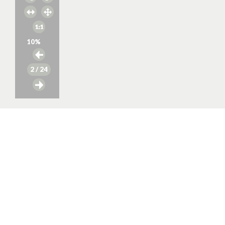
10
%
2
/ 24