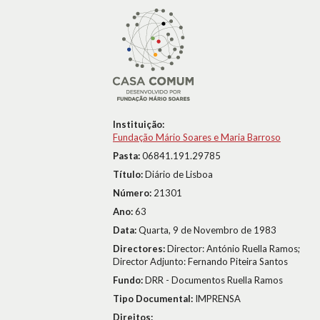
Instituição:
Fundação Mário Soares e Maria Barroso
Pasta:
06841.191.29785
Título:
Diário de Lisboa
Número:
21301
Ano:
63
Data:
Quarta, 9 de Novembro de 1983
Directores:
Director: António Ruella Ramos;
Director Adjunto: Fernando Piteira Santos
Fundo:
DRR - Documentos Ruella Ramos
Tipo Documental:
IMPRENSA
Direitos: