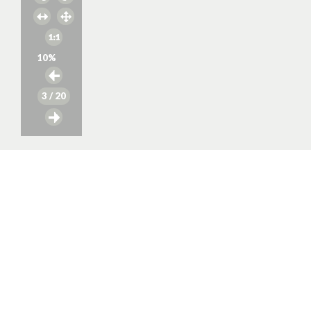
10
%
3
/ 20