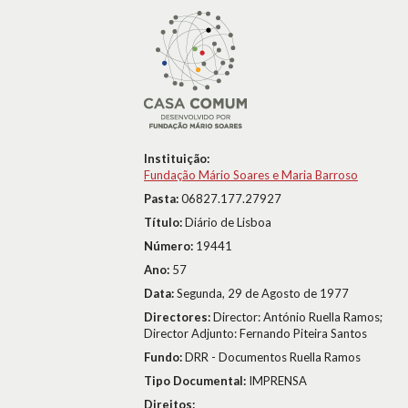
Instituição:
Fundação Mário Soares e Maria Barroso
Pasta:
06827.177.27927
Título:
Diário de Lisboa
Número:
19441
Ano:
57
Data:
Segunda, 29 de Agosto de 1977
Directores:
Director: António Ruella Ramos;
Director Adjunto: Fernando Piteira Santos
Fundo:
DRR - Documentos Ruella Ramos
Tipo Documental:
IMPRENSA
Direitos: