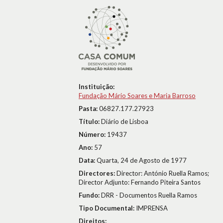
Instituição:
Fundação Mário Soares e Maria Barroso
Pasta:
06827.177.27923
Título:
Diário de Lisboa
Número:
19437
Ano:
57
Data:
Quarta, 24 de Agosto de 1977
Directores:
Director: António Ruella Ramos;
Director Adjunto: Fernando Piteira Santos
Fundo:
DRR - Documentos Ruella Ramos
Tipo Documental:
IMPRENSA
Direitos: