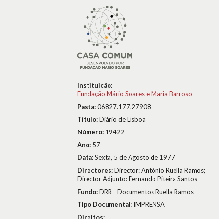
Instituição:
Fundação Mário Soares e Maria Barroso
Pasta:
06827.177.27908
Título:
Diário de Lisboa
Número:
19422
Ano:
57
Data:
Sexta, 5 de Agosto de 1977
Directores:
Director: António Ruella Ramos;
Director Adjunto: Fernando Piteira Santos
Fundo:
DRR - Documentos Ruella Ramos
Tipo Documental:
IMPRENSA
Direitos: