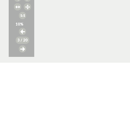
10
%
3
/ 20