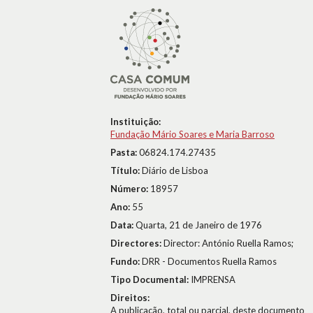
Instituição:
Fundação Mário Soares e Maria Barroso
Pasta:
06824.174.27435
Título:
Diário de Lisboa
Número:
18957
Ano:
55
Data:
Quarta, 21 de Janeiro de 1976
Directores:
Director: António Ruella Ramos;
Fundo:
DRR - Documentos Ruella Ramos
Tipo Documental:
IMPRENSA
Direitos:
A publicação, total ou parcial, deste documento