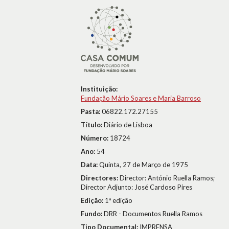
Instituição:
Fundação Mário Soares e Maria Barroso
Pasta:
06822.172.27155
Título:
Diário de Lisboa
Número:
18724
Ano:
54
Data:
Quinta, 27 de Março de 1975
Directores:
Director: António Ruella Ramos;
Director Adjunto: José Cardoso Pires
Edição:
1ª edição
Fundo:
DRR - Documentos Ruella Ramos
Tipo Documental:
IMPRENSA