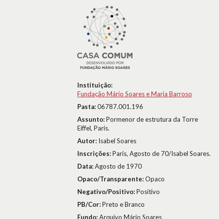
Instituição:
Fundação Mário Soares e Maria Barroso
Pasta:
06787.001.196
Assunto:
Pormenor de estrutura da Torre
Eiffel, Paris.
Autor:
Isabel Soares
Inscrições:
Paris, Agosto de 70/Isabel Soares.
Data:
Agosto de 1970
Opaco/Transparente:
Opaco
Negativo/Positivo:
Positivo
PB/Cor:
Preto e Branco
Fundo:
Arquivo Mário Soares