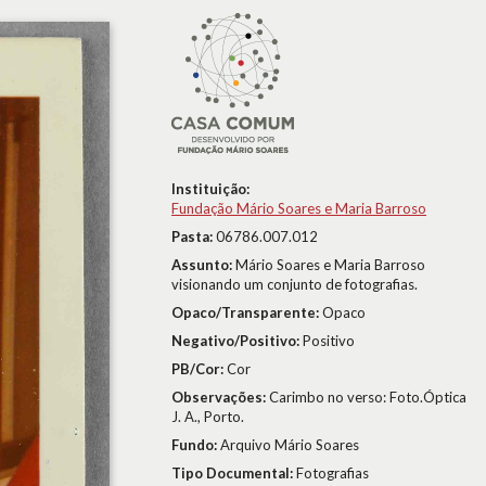
Instituição:
Fundação Mário Soares e Maria Barroso
Pasta:
06786.007.012
Assunto:
Mário Soares e Maria Barroso
visionando um conjunto de fotografias.
Opaco/Transparente:
Opaco
Negativo/Positivo:
Positivo
PB/Cor:
Cor
Observações:
Carimbo no verso: Foto.Óptica
J. A., Porto.
Fundo:
Arquivo Mário Soares
Tipo Documental:
Fotografias