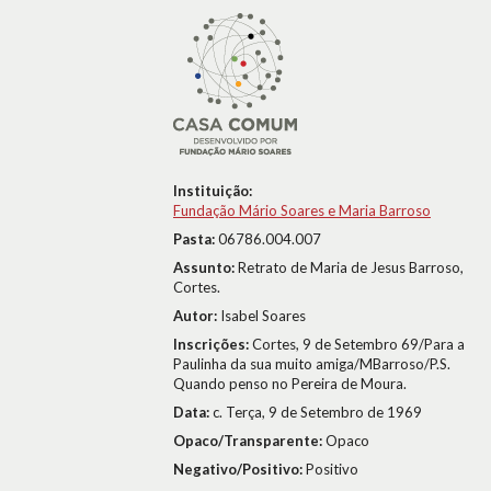
Instituição:
Fundação Mário Soares e Maria Barroso
Pasta:
06786.004.007
Assunto:
Retrato de Maria de Jesus Barroso,
Cortes.
Autor:
Isabel Soares
Inscrições:
Cortes, 9 de Setembro 69/Para a
Paulinha da sua muito amiga/MBarroso/P.S.
Quando penso no Pereira de Moura.
Data:
c. Terça, 9 de Setembro de 1969
Opaco/Transparente:
Opaco
Negativo/Positivo:
Positivo