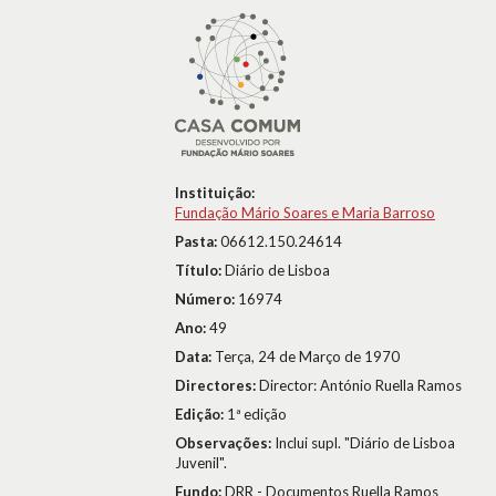
Instituição:
Fundação Mário Soares e Maria Barroso
Pasta:
06612.150.24614
Título:
Diário de Lisboa
Número:
16974
Ano:
49
Data:
Terça, 24 de Março de 1970
Directores:
Director: António Ruella Ramos
Edição:
1ª edição
Observações:
Inclui supl. "Diário de Lisboa
Juvenil".
Fundo:
DRR - Documentos Ruella Ramos