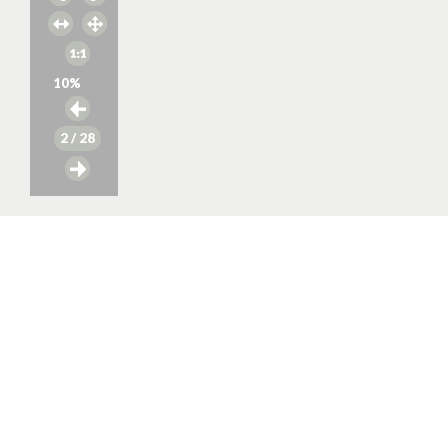
10
%
2
/ 28