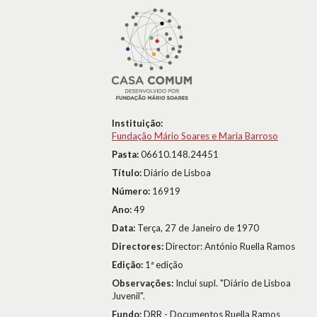
Instituição:
Fundação Mário Soares e Maria Barroso
Pasta:
06610.148.24451
Título:
Diário de Lisboa
Número:
16919
Ano:
49
Data:
Terça, 27 de Janeiro de 1970
Directores:
Director: António Ruella Ramos
Edição:
1ª edição
Observações:
Inclui supl. "Diário de Lisboa
Juvenil".
Fundo:
DRR - Documentos Ruella Ramos