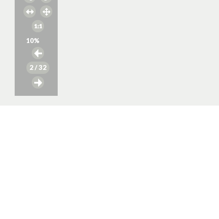
10
%
2
/ 32