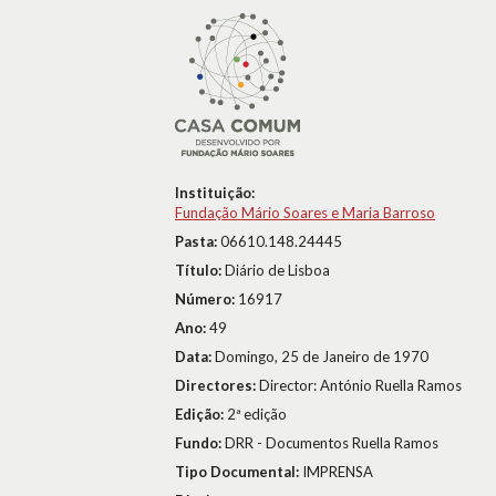
Instituição:
Fundação Mário Soares e Maria Barroso
Pasta:
06610.148.24445
Título:
Diário de Lisboa
Número:
16917
Ano:
49
Data:
Domingo, 25 de Janeiro de 1970
Directores:
Director: António Ruella Ramos
Edição:
2ª edição
Fundo:
DRR - Documentos Ruella Ramos
Tipo Documental:
IMPRENSA