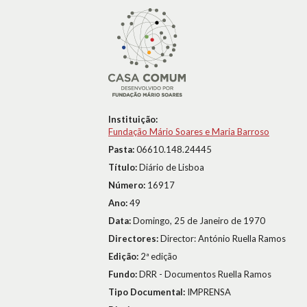
Instituição:
Fundação Mário Soares e Maria Barroso
Pasta:
06610.148.24445
Título:
Diário de Lisboa
Número:
16917
Ano:
49
Data:
Domingo, 25 de Janeiro de 1970
Directores:
Director: António Ruella Ramos
Edição:
2ª edição
Fundo:
DRR - Documentos Ruella Ramos
Tipo Documental:
IMPRENSA