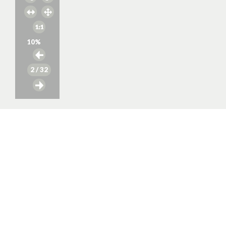
10
%
2
/ 32