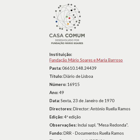
Instituição:
Fundação Mário Soares e Maria Barroso
Pasta:
06610.148.24439
Título:
Diário de Lisboa
Número:
16915
Ano:
49
Data:
Sexta, 23 de Janeiro de 1970
Directores:
Director: António Ruella Ramos
Edição:
4ª edição
Observações:
Inclui supl. "Mesa Redonda".
Fundo:
DRR - Documentos Ruella Ramos