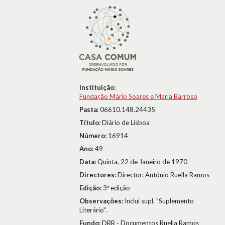
Instituição:
Fundação Mário Soares e Maria Barroso
Pasta:
06610.148.24435
Título:
Diário de Lisboa
Número:
16914
Ano:
49
Data:
Quinta, 22 de Janeiro de 1970
Directores:
Director: António Ruella Ramos
Edição:
3ª edição
Observações:
Inclui supl. "Suplemento
Literário".
Fundo:
DRR - Documentos Ruella Ramos