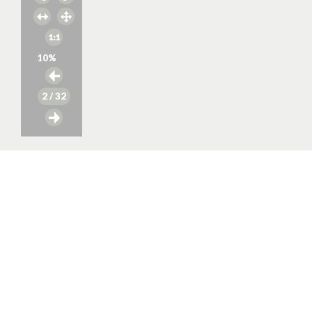
10
%
2
/ 32