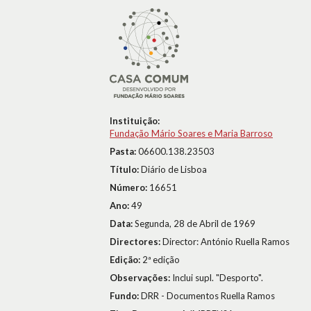
Instituição:
Fundação Mário Soares e Maria Barroso
Pasta:
06600.138.23503
Título:
Diário de Lisboa
Número:
16651
Ano:
49
Data:
Segunda, 28 de Abril de 1969
Directores:
Director: António Ruella Ramos
Edição:
2ª edição
Observações:
Inclui supl. "Desporto".
Fundo:
DRR - Documentos Ruella Ramos