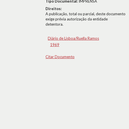
Tipo Documental:
IMPRENSA
Direitos:
A publicação, total ou parcial, deste documento
exige prévia autorização da entidade
detentora.
Diário de Lisboa/Ruella Ramos
1969
Citar Documento