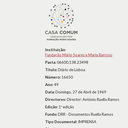
Instituição:
Fundação Mário Soares e Maria Barroso
Pasta:
06600.138.23498
Título:
Diário de Lisboa
Número:
16650
Ano:
49
Data:
Domingo, 27 de Abril de 1969
Directores:
Director: António Ruella Ramos
Edição:
1ª edição
Fundo:
DRR - Documentos Ruella Ramos
Tipo Documental:
IMPRENSA