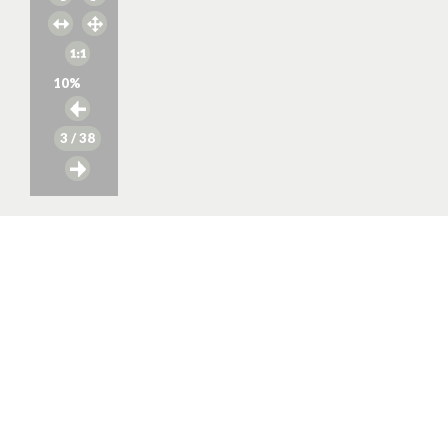
10
%
3
/ 38