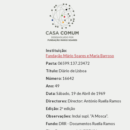
Instituição:
Fundação Mário Soares e Maria Barroso
Pasta:
06599.137.23472
Título:
Diário de Lisboa
Número:
16642
Ano:
49
Data:
Sábado, 19 de Abril de 1969
Directores:
Director: António Ruella Ramos
Edição:
2ª edição
Observações:
Inclui supl. "A Mosca".
Fundo:
DRR - Documentos Ruella Ramos