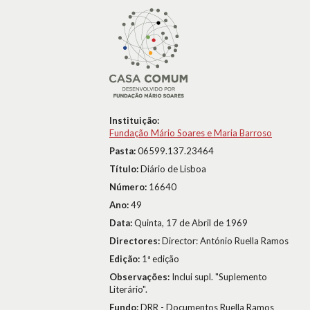
Instituição:
Fundação Mário Soares e Maria Barroso
Pasta:
06599.137.23464
Título:
Diário de Lisboa
Número:
16640
Ano:
49
Data:
Quinta, 17 de Abril de 1969
Directores:
Director: António Ruella Ramos
Edição:
1ª edição
Observações:
Inclui supl. "Suplemento
Literário".
Fundo:
DRR - Documentos Ruella Ramos