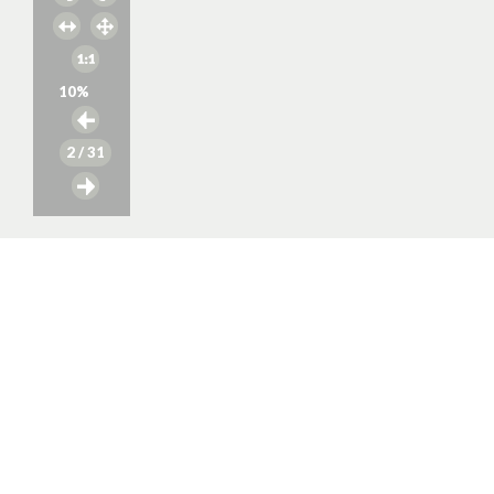
10
%
2
/ 31