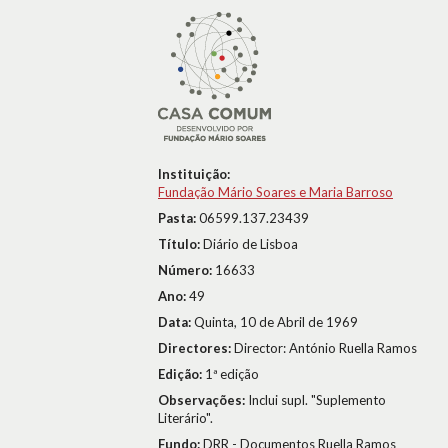
Instituição:
Fundação Mário Soares e Maria Barroso
Pasta:
06599.137.23439
Título:
Diário de Lisboa
Número:
16633
Ano:
49
Data:
Quinta, 10 de Abril de 1969
Directores:
Director: António Ruella Ramos
Edição:
1ª edição
Observações:
Inclui supl. "Suplemento
Literário".
Fundo:
DRR - Documentos Ruella Ramos