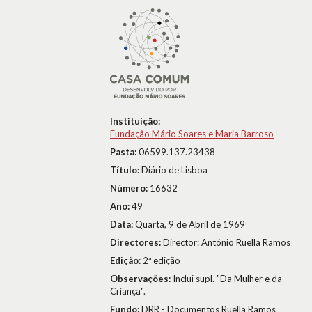
Instituição:
Fundação Mário Soares e Maria Barroso
Pasta:
06599.137.23438
Título:
Diário de Lisboa
Número:
16632
Ano:
49
Data:
Quarta, 9 de Abril de 1969
Directores:
Director: António Ruella Ramos
Edição:
2ª edição
Observações:
Inclui supl. "Da Mulher e da
Criança".
Fundo:
DRR - Documentos Ruella Ramos