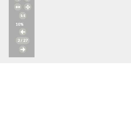
10
%
2
/ 27