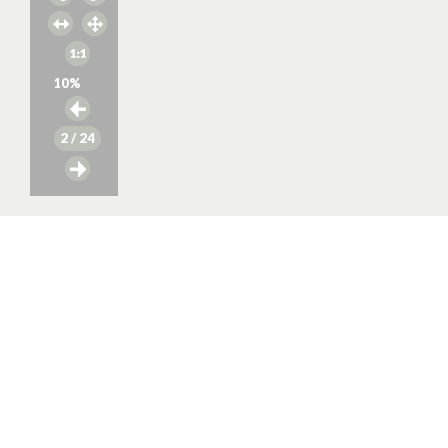
10
%
2
/ 24