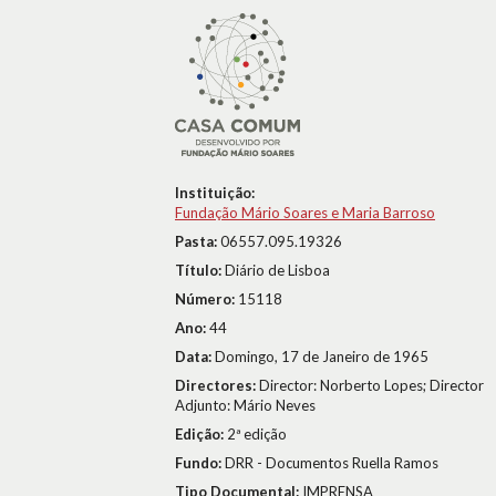
Instituição:
Fundação Mário Soares e Maria Barroso
Pasta:
06557.095.19326
Título:
Diário de Lisboa
Número:
15118
Ano:
44
Data:
Domingo, 17 de Janeiro de 1965
Directores:
Director: Norberto Lopes; Director
Adjunto: Mário Neves
Edição:
2ª edição
Fundo:
DRR - Documentos Ruella Ramos
Tipo Documental:
IMPRENSA