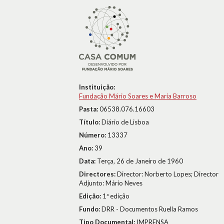
Instituição:
Fundação Mário Soares e Maria Barroso
Pasta:
06538.076.16603
Título:
Diário de Lisboa
Número:
13337
Ano:
39
Data:
Terça, 26 de Janeiro de 1960
Directores:
Director: Norberto Lopes; Director
Adjunto: Mário Neves
Edição:
1ª edição
Fundo:
DRR - Documentos Ruella Ramos
Tipo Documental:
IMPRENSA