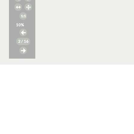
10
%
2
/ 16