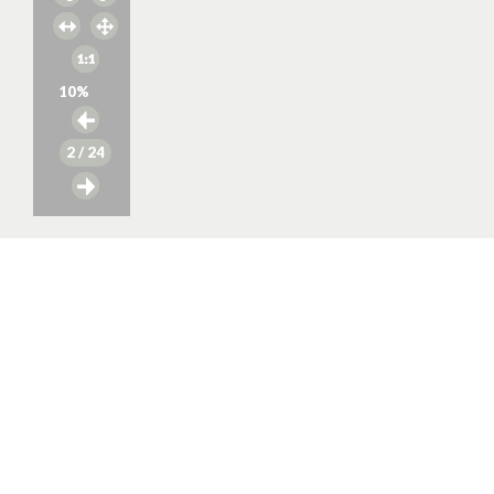
10
%
2
/ 24