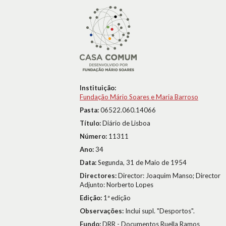
Instituição:
Fundação Mário Soares e Maria Barroso
Pasta:
06522.060.14066
Título:
Diário de Lisboa
Número:
11311
Ano:
34
Data:
Segunda, 31 de Maio de 1954
Directores:
Director: Joaquim Manso; Director
Adjunto: Norberto Lopes
Edição:
1ª edição
Observações:
Inclui supl. "Desportos".
Fundo:
DRR - Documentos Ruella Ramos