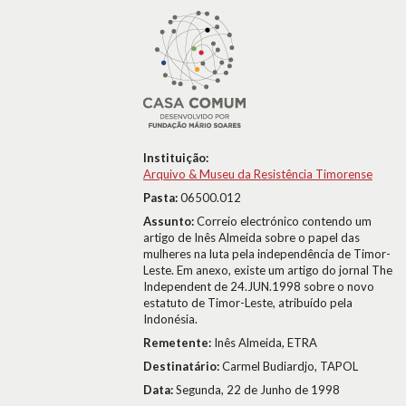
Instituição:
Arquivo & Museu da Resistência Timorense
Pasta:
06500.012
Assunto:
Correio electrónico contendo um
artigo de Inês Almeida sobre o papel das
mulheres na luta pela independência de Timor-
Leste. Em anexo, existe um artigo do jornal The
Independent de 24.JUN.1998 sobre o novo
estatuto de Timor-Leste, atribuído pela
Indonésia.
Remetente:
Inês Almeida, ETRA
Destinatário:
Carmel Budiardjo, TAPOL
Data:
Segunda, 22 de Junho de 1998