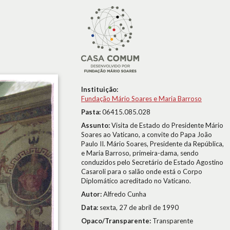
Instituição:
Fundação Mário Soares e Maria Barroso
Pasta:
06415.085.028
Assunto:
Visita de Estado do Presidente Mário
Soares ao Vaticano, a convite do Papa João
Paulo II. Mário Soares, Presidente da República,
e Maria Barroso, primeira-dama, sendo
conduzidos pelo Secretário de Estado Agostino
Casaroli para o salão onde está o Corpo
Diplomático acreditado no Vaticano.
Autor:
Alfredo Cunha
Data:
sexta, 27 de abril de 1990
Opaco/Transparente:
Transparente