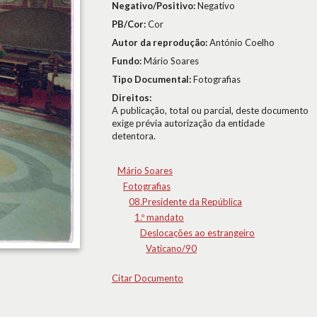
Negativo/Positivo:
Negativo
PB/Cor:
Cor
Autor da reprodução:
António Coelho
Fundo:
Mário Soares
Tipo Documental:
Fotografias
Direitos:
A publicação, total ou parcial, deste documento
exige prévia autorização da entidade
detentora.
Mário Soares
Fotografias
08.Presidente da República
1.º mandato
Deslocações ao estrangeiro
Vaticano/90
Citar Documento